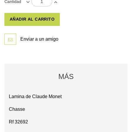
Cantidad
AÑADIR AL CARRITO
Enviar a un amigo
MÁS
Lamina de Claude Monet
Chasse
Rf 32692