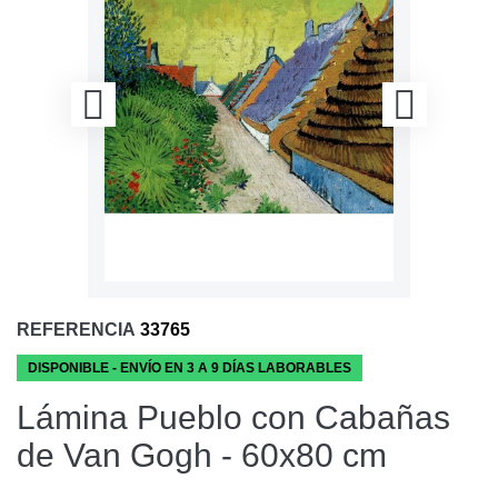
REFERENCIA
33765
DISPONIBLE - ENVÍO EN 3 A 9 DÍAS LABORABLES
Lámina Pueblo con Cabañas
de Van Gogh - 60x80 cm